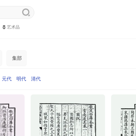
艺术品
集部
元代
明代
清代