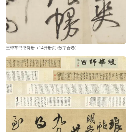
王铎草书书诗册（14开册页+数字合卷）