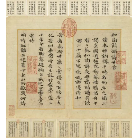
祝允明楷书《书千字文》册