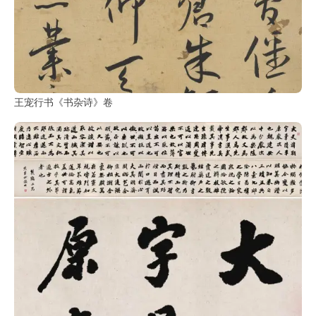
王宠行书《书杂诗》卷