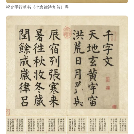
祝允明行草书《七言律诗九首》卷