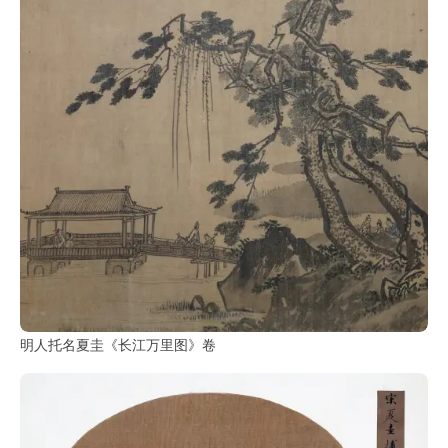
明人托名夏圭《长江万里图》卷