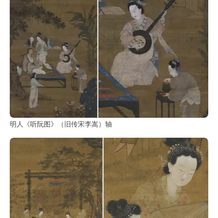
明人《听阮图》（旧传宋李嵩）轴