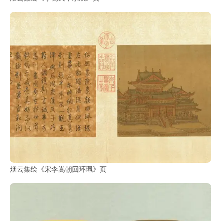
烟云集绘《宋李嵩朝回环珮》页