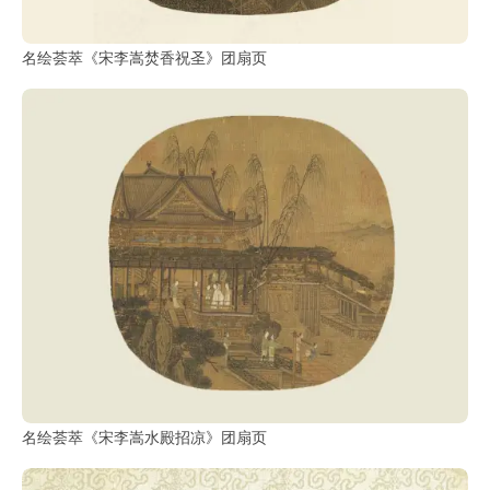
名绘荟萃《宋李嵩焚香祝圣》团扇页
名绘荟萃《宋李嵩水殿招凉》团扇页