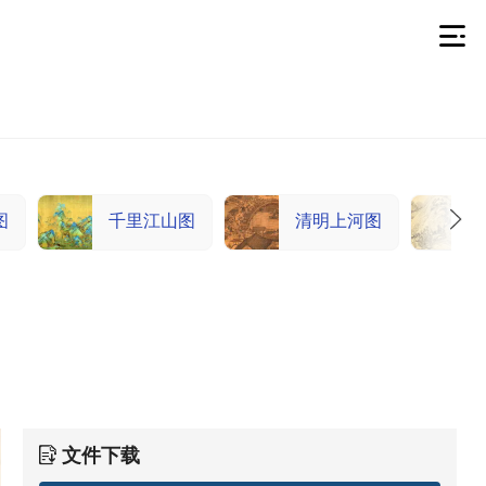
图
千里江山图
清明上河图
文件下载