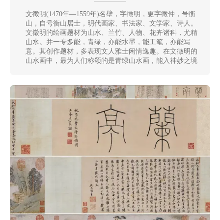
清
文徵明(1470年—1559年)名壁，字徵明，更字徵仲，号衡
山，自号衡山居士，明代画家、书法家、文学家、诗人。
书
文徵明的绘画题材为山水、兰竹、人物、花卉诸科，尤精
法
|
山水。并一专多能，青绿，亦能水墨，能工笔，亦能写
书
意。其创作题材，多表现文人雅士闲情逸趣。在文徵明的
山水画中，最为人们称颂的是青绿山水画，能入神妙之境
法
家
高
清
国
画
|
国
画
家
高
清