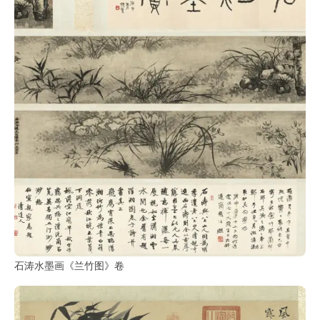
石涛水墨画《兰竹图》卷