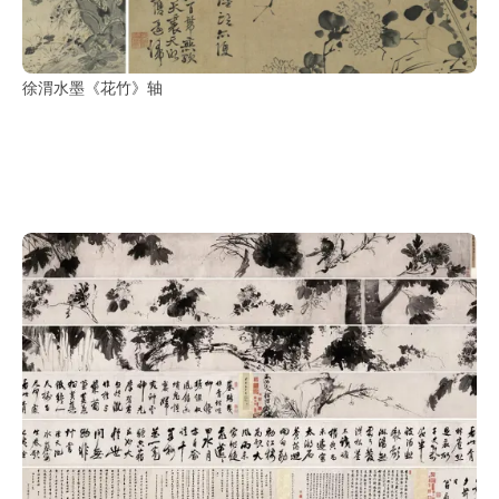
徐渭水墨《花竹》轴