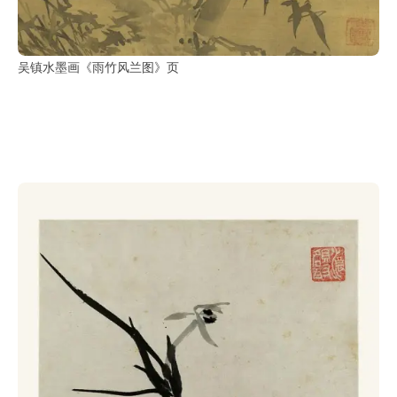
吴镇水墨画《雨竹风兰图》页