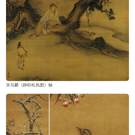
宋马麟《静听松风图》轴