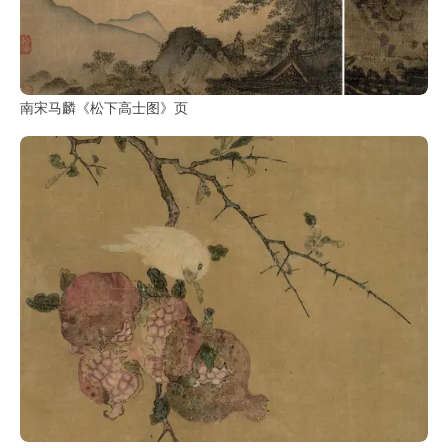
南宋马麟《松下高士图》页