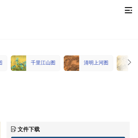
图
千里江山图
清明上河图
文件下载