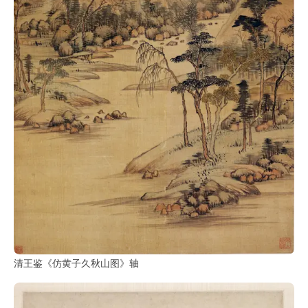
清王鉴《仿黄子久秋山图》轴