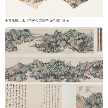
王鉴浅绛山水《仿黄公望溪亭山色图》扇面