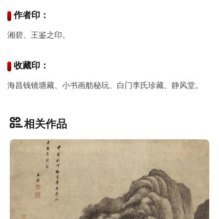
作者印：
玉
器
湘碧、王鉴之印。
漆
收藏印：
器
海昌钱镜塘藏、小书画舫秘玩、白门李氏珍藏、静风堂。
珐
琅
相关作品
玛
瑙
织
品