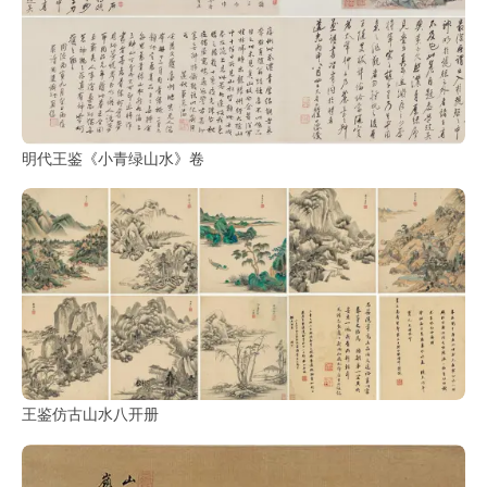
明代王鉴《小青绿山水》卷
王鉴仿古山水八开册