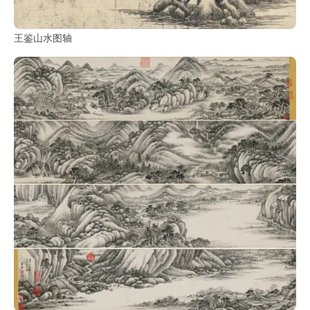
王鉴山水图轴