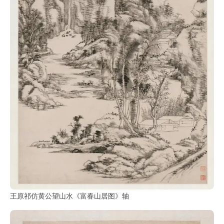
王原祁仿黄公望山水《富春山居图》轴