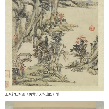
王原祁山水画《仿黄子久秋山图》轴