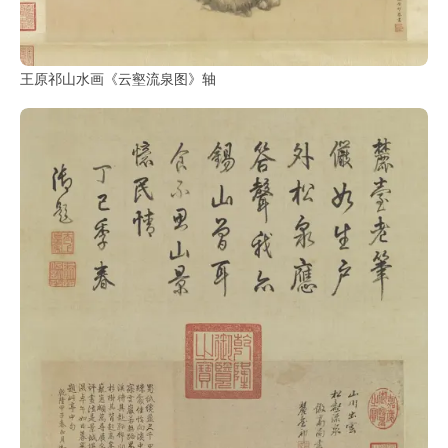
王原祁山水画《云壑流泉图》轴