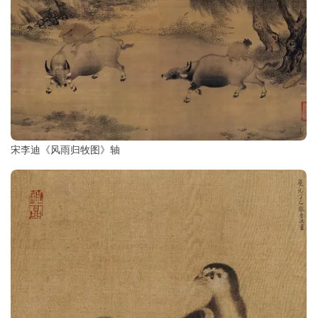
宋李迪《风雨归牧图》轴