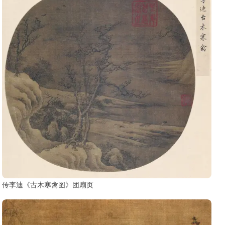
传李迪《古木寒禽图》团扇页