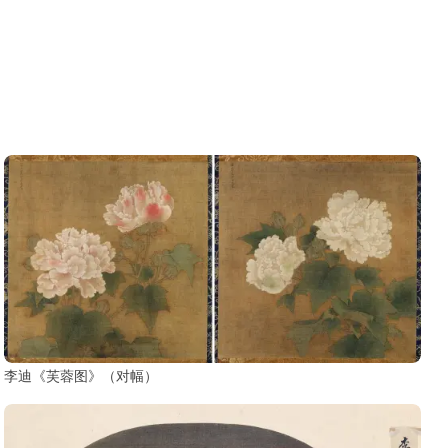
李迪《芙蓉图》（对幅）