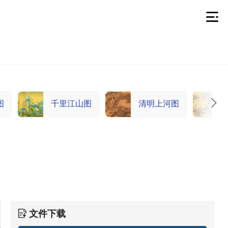
图
千里江山图
清明上河图
文件下载