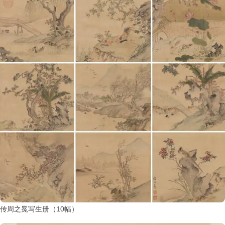
传周之冕写生册（10幅）