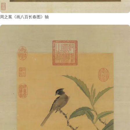
周之冕《画八百长春图》轴