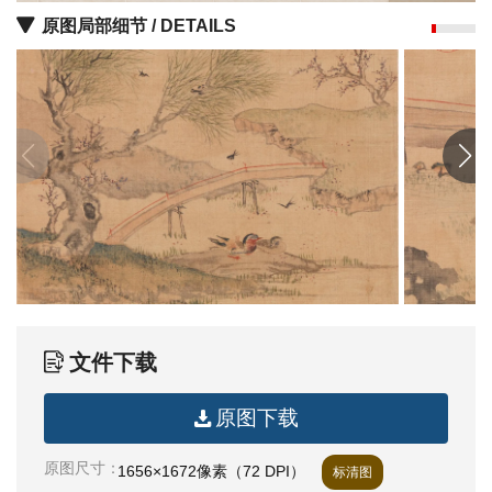
油
原图局部细节 / DETAILS
画
|
油
画
家
高
清
版
画
|
版
画
文件下载
家
原图下载
高
清
原图尺寸：
1656×1672像素（72 DPI）
标清图
水