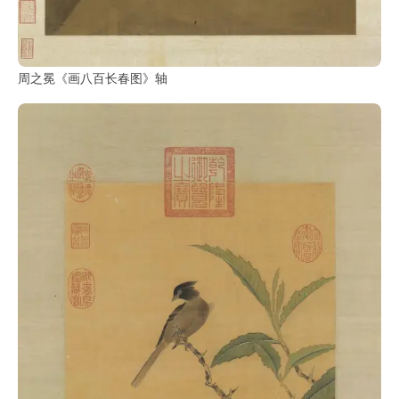
周之冕《画八百长春图》轴