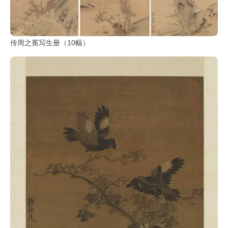
传周之冕写生册（10幅）