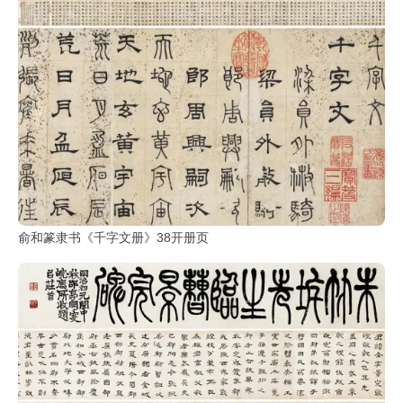
俞和篆隶书《千字文册》38开册页