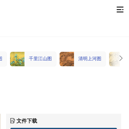
图
千里江山图
清明上河图
文件下载