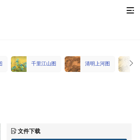
图
千里江山图
清明上河图
文件下载