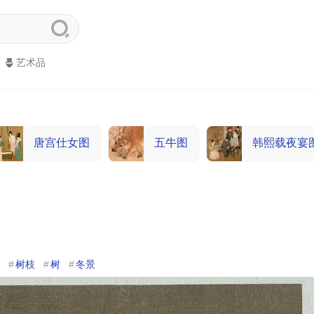
艺术品
唐宫仕女图
五牛图
韩熙载夜宴
树枝
树
冬景