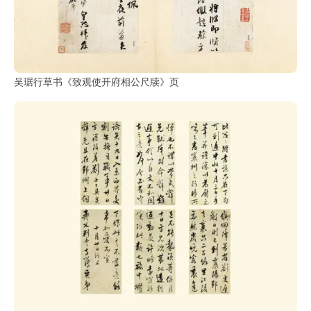
吴琚行草书《致观使开府相公尺牍》页