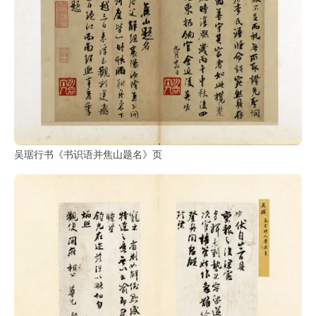
吴琚行书《书识语并焦山题名》页