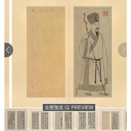
清
书
法
|
书
法
家
高
清
国
画
|
国
画
家
全图预览
PREVIEW
高
清