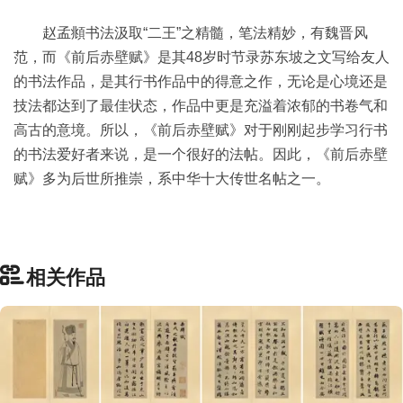
赵孟頫书法汲取“二王”之精髓，笔法精妙，有魏晋风
范，而《前后赤壁赋》是其48岁时节录苏东坡之文写给友人
的书法作品，是其行书作品中的得意之作，无论是心境还是
技法都达到了最佳状态，作品中更是充溢着浓郁的书卷气和
高古的意境。所以，《前后赤壁赋》对于刚刚起步学习行书
的书法爱好者来说，是一个很好的法帖。因此，《前后赤壁
赋》多为后世所推崇，系中华十大传世名帖之一。
相关作品