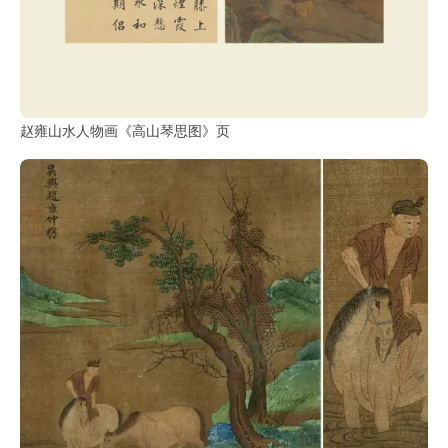
赵雍山水人物画《高山琴思图》页