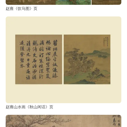
赵雍《饮马图》页
赵雍山水画《秋山闲话》页