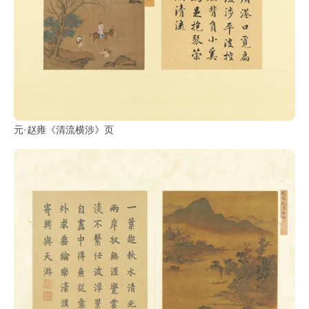
元·赵雍《清流横涉》页