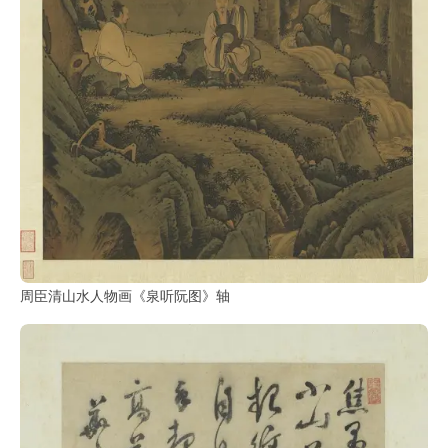
周臣清山水人物画《泉听阮图》轴