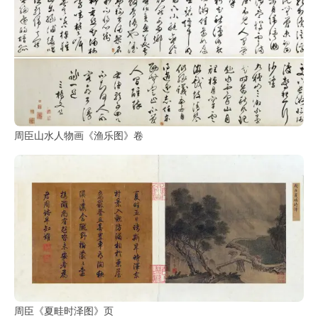
周臣山水人物画《渔乐图》卷
周臣《夏畦时泽图》页