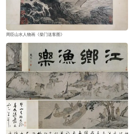
周臣山水人物画《柴门送客图》