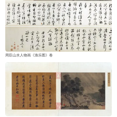
周臣山水人物画《渔乐图》卷