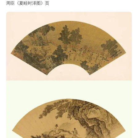
周臣《夏畦时泽图》页