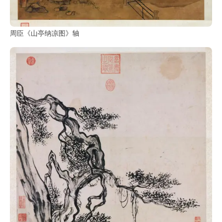
周臣《山亭纳凉图》轴