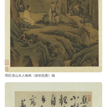
周臣清山水人物画《泉听阮图》轴