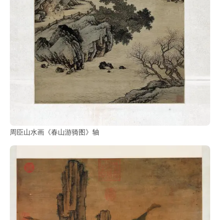
周臣山水画《春山游骑图》轴