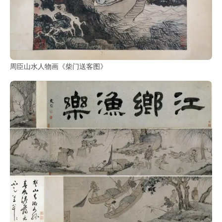
周臣山水人物画《柴门送客图》