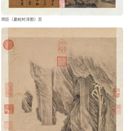
周臣《夏畦时泽图》页