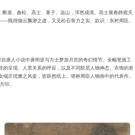
之上，断崖、曲松、高士、童子、远山，浑然成境。高士展卷静观天
——既得烟云飘渺之虚，又见松石骨力之实。款识：东村周臣。
取材自唐人小说中唐明皇与方士梦游月宫的奇幻情节。全幅笔致工
性的呈现、人景关系的呼应，以及不同阶层人物神态、衣饰的差
女端庄优雅之风姿，皆跃然纸上。堪称周臣人物画中的代表作。
文方印。