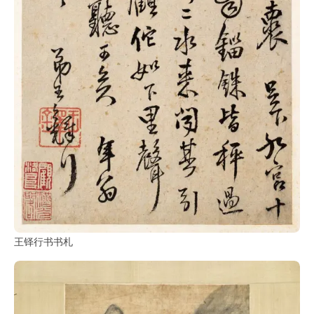
王铎行书书札