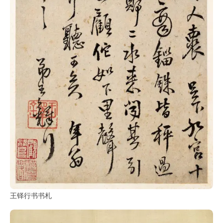
王铎行书书札