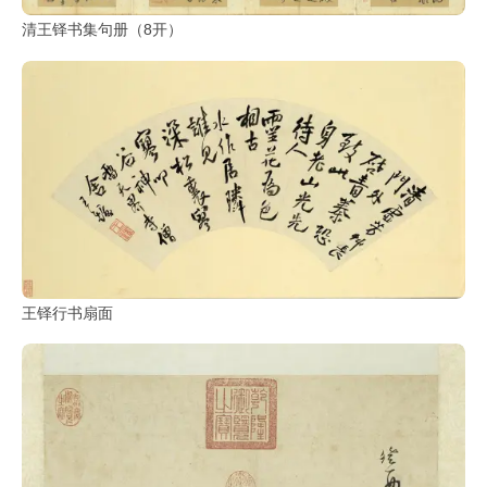
清王铎书集句册（8开）
王铎行书扇面