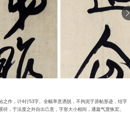
庄书帖之作，计4行53字。全幅率意洒脱，不拘泥于原帖形迹，结字
蹊径，于法度之外自出己意，字形大小相间，通篇气度恢宏。