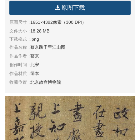
原图下载
清
书
原图尺寸：
1651×4392像素（300 DPI）
法
|
文件大小：
18.28 MB
书
下载格式：
.png
法
作品名称：
蔡京跋千里江山图
家
作品作者：
蔡京
创作时间：
北宋
高
清
作品材质：
绢本
国
收藏位置：
北京故宫博物院
画
|
国
画
家
高
清