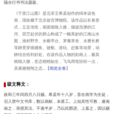
隔水行书书法题跋。
玉
《千里江山图》是北宋王希孟创作的绢本设色
器
画，现收藏于北京故宫博物院。该作品以长卷形
式，立足传统，画面细致入微，烟波浩渺的江
漆
河、层峦起伏的群山构成了一幅美妙的江南山水
器
图，渔村野市、水榭亭台、茅庵草舍、水磨长桥
等静景穿插捕鱼、驶船、游玩、赶集等动景，动
珐
静结合恰到好处。在该作品人物的刻画上，极其
琅
精细入微，意态栩栩如生，飞鸟用笔轻轻一点，
具展翅翱翔之态...【
阅览全卷
】
玛
瑙
跋文释文：
织
政和三年闰四月八日赐。希孟年十八岁，昔在画学为生徒，
品
召入禁中文书库，数以画献，未甚工。上知其性可教，遂诲
谕之，亲授其法。不逾半岁，乃以此图进。上嘉之，因以赐