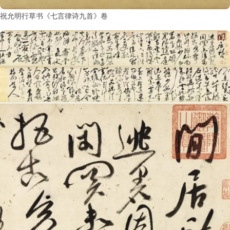
祝允明行草书《七言律诗九首》卷