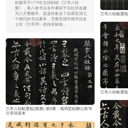
乾隆帝于1779年主持刻竣《兰亭八柱
清
册》，将八卷书法名作摹刻于石柱并改建
为八方重檐亭。该遗存集合了自唐至清七
兰亭八柱帖墨拓
书
个朝代的书法摹本，完整呈现中国书法史
法
|
上对《兰亭序》的传承脉络...
书
法
家
高
清
国
画
|
国
兰亭八柱帖墨拓
画
家
兰亭八柱帖墨拓(巽册) 第5册：戏鸿堂刻柳公权书
兰亭诗原本
高
清