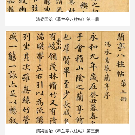
97.84 MB
1897×1749 PX
清梁国治《摹兰亭八柱帖》第一册
150.88 MB
1897×1749 PX
清梁国治《摹兰亭八柱帖》第三册