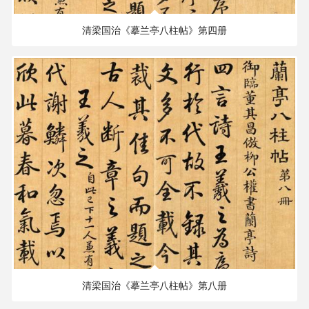
清梁国治《摹兰亭八柱帖》第四册
184.57 MB
2322×1890 PX
清梁国治《摹兰亭八柱帖》第八册