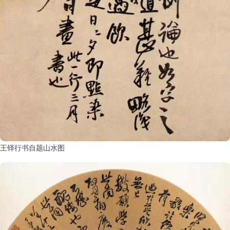
王铎行书自题山水图