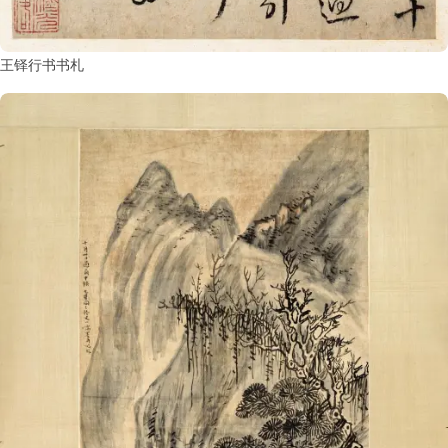
王铎行书书札