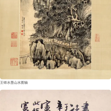
王铎水墨山水图轴